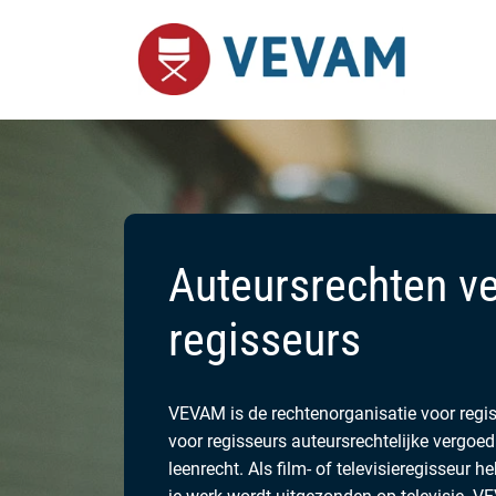
Auteursrechten v
regisseurs
VEVAM is de rechtenorganisatie voor regi
voor regisseurs auteursrechtelijke vergoed
leenrecht. Als film- of televisieregisseur h