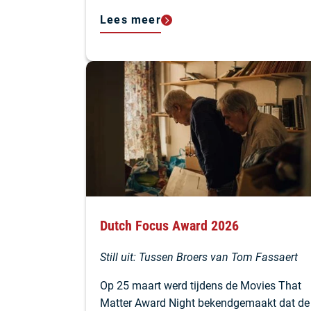
Lees meer
Dutch Focus Award 2026
Still uit: Tussen Broers van Tom Fassaert
Op 25 maart werd tijdens de Movies That
Matter Award Night bekendgemaakt dat de