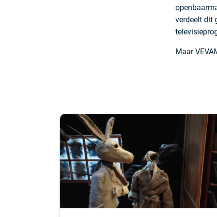
openbaarmak
verdeelt dit
televisiepr
Maar VEVAM