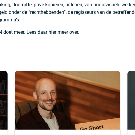
ing, doorgifte, privé kopiëren, uitlenen, van audiovisuele wer
 geld onder de “rechthebbenden”, de regisseurs van de betreffend
ogramma’s.
 doet meer. Lees daar
hier
meer over.