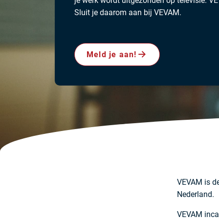
je werk wordt uitgezonden op televisie. V
Sluit je daarom aan bij VEVAM.
Meld je aan!
VEVAM is de 
Nederland.
VEVAM incas