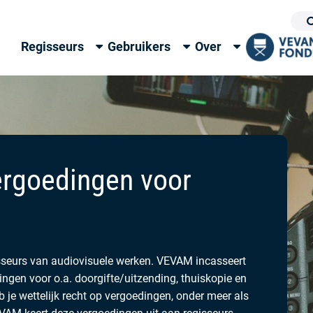
Regisseurs
Gebruikers
Over
ergoedingen voor
sseurs van audiovisuele werken. VEVAM incasseert
ingen voor o.a. doorgifte/uitzending, thuiskopie en
eb je wettelijk recht op vergoedingen, onder meer als