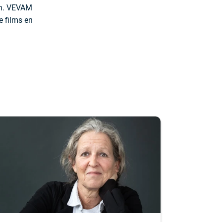
ken. VEVAM
e films en