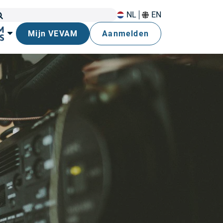
NL
EN
Mijn VEVAM
Aanmelden