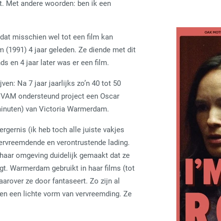
ukt. Met andere woorden: ben ik een
 dat misschien wel tot een film kan
(1991) 4 jaar geleden. Ze diende met dit
s en 4 jaar later was er een film.
jven: Na 7 jaar jaarlijks zo’n 40 tot 50
VEVAM ondersteund project een Oscar
 minuten) van Victoria Warmerdam.
rgernis (ik heb toch alle juiste vakjes
vervreemdende en verontrustende lading.
 haar omgeving duidelijk gemaakt dat ze
gt. Warmerdam gebruikt in haar films (tot
arover ze door fantaseert. Zo zijn al
en een lichte vorm van vervreemding. Ze