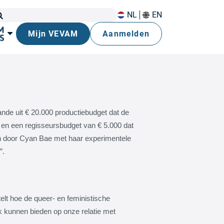
NL
EN
Mijn VEVAM
Aanmelden
nde uit € 20.000 productiebudget dat de
 en een regisseursbudget van € 5.000 dat
n door Cyan Bae met haar experimentele
”.
elt hoe de queer- en feministische
k kunnen bieden op onze relatie met