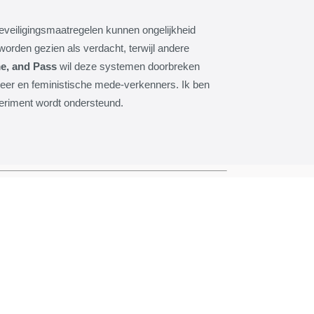
beveiligingsmaatregelen kunnen ongelijkheid
rden gezien als verdacht, terwijl andere
e, and Pass
wil deze systemen doorbreken
eer en feministische mede-verkenners. Ik ben
riment wordt ondersteund.