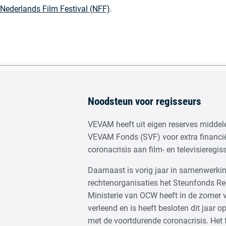
Nederlands Film Festival (NFF)
.
Noodsteun voor regisseurs
VEVAM heeft uit eigen reserves middele
VEVAM Fonds (SVF) voor extra financië
coronacrisis aan film- en televisieregis
Daarnaast is vorig jaar in samenwerkin
rechtenorganisaties het Steunfonds Rec
Ministerie van OCW heeft in de zomer 
verleend en is heeft besloten dit jaar 
met de voortdurende coronacrisis. Het 