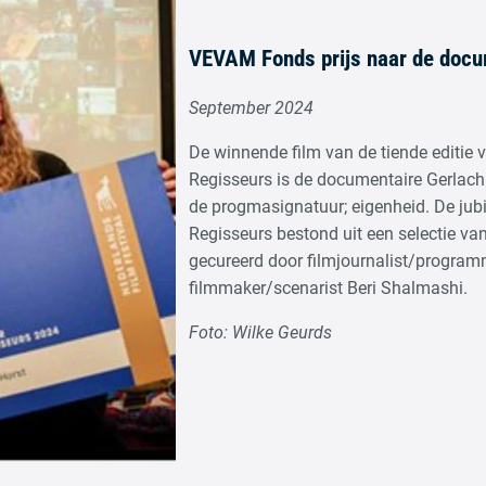
VEVAM Fonds prijs naar de docu
September 2024
De winnende film van de tiende editie
Regisseurs is de documentaire Gerlach.
de progmasignatuur; eigenheid. De jub
Regisseurs bestond uit een selectie van
gecureerd door filmjournalist/progr
filmmaker/scenarist Beri Shalmashi.
Foto: Wilke Geurds