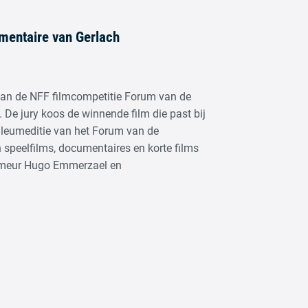
mentaire van Gerlach
 van de NFF filmcompetitie Forum van de
 De jury koos de winnende film die past bij
ileumeditie van het Forum van de
 speelfilms, documentaires en korte films
ammeur Hugo Emmerzael en