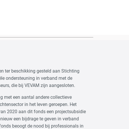
n ter beschikking gesteld aan Stichting
le ondersteuning in verband met de
seurs, die bij VEVAM zijn aangesloten.
g met een aantal andere collectieve
htensector in het leven geroepen. Het
van 2020 aan dit fonds een projectsubsidie
opnieuw een bijdrage te geven in verband
fonds beoogt de nood bij professionals in