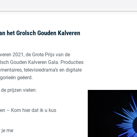
an het Grolsch Gouden Kalveren
eren 2021, de Grote Prijs van de
rolsch Gouden Kalveren Gala. Producties
mentaires, televisiedrama’s en digitale
egorieën geëerd.
de prijzen vielen:
n – Kom hier dat ik u kus
 je me