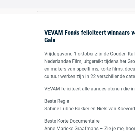
VEVAM Fonds feliciteert winnaars v
Gala
Vrijdagavond 1 oktober zijn de Gouden Kalv
Nederlandse Film, uitgereikt tijdens het G
en makers van speelfilms, korte films, docu
cultuur werken zijn in 22 verschillende cat
VEVAM feliciteert alle aangeslotenen die in 
Beste Regie
Sabine Lubbe Bakker en Niels van Koevorde
Beste Korte Documentaire
Anne-Marieke Graafmans – Zie je me, hoor