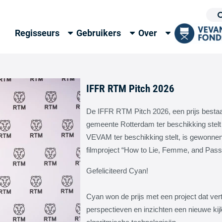
Regisseurs
Gebruikers
Over
IFFR RTM Pitch 2026
De IFFR RTM Pitch 2026, een prijs bestaa
gemeente Rotterdam ter beschikking stelt
VEVAM ter beschikking stelt, is gewonne
filmproject “How to Lie, Femme, and Pass
Gefeliciteerd Cyan!
Cyan won de prijs met een project dat vert
perspectieven en inzichten een nieuwe kij