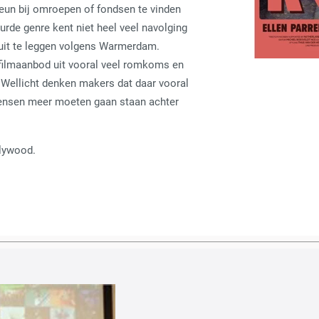
teun bij omroepen of fondsen te vinden
surde genre kent niet heel veel navolging
 uit te leggen volgens Warmerdam.
 filmaanbod uit vooral veel romkoms en
 Wellicht denken makers dat daar vooral
mensen meer moeten gaan staan achter
lywood.