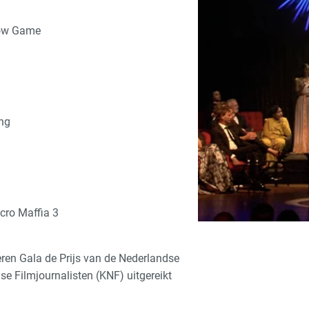
dow Game
ng
cro Maffia 3
ren Gala de Prijs van de Nederlandse
e Filmjournalisten (KNF) uitgereikt